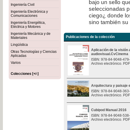
bajo un sello qu
Ingeniería Civil
seleccionadas p
Ingeniería Electrónica y
ciego¿ donde los
Comunicaciones
sino también su 
Ingeniería Energética,
Eléctrica y Motores
Ingeniería Mecánica y de
Publicaciones de la colección
Materiales
Lingüística
Aplicación de la visión a
Otras Tecnologías y Ciencias
audiovisual.CvCinema
Aplicadas
ISBN: 978-84-9048-479
Varios
Archivo electrónico. PDF
Colecciones [+/-]
Arquitectura y paisaje e
ISBN: 978-84-9048-363
Archivo electrónico. PDF
Cubipod Manual 2016
ISBN: 978-84-9048-538
Archivo electrónico. PDF