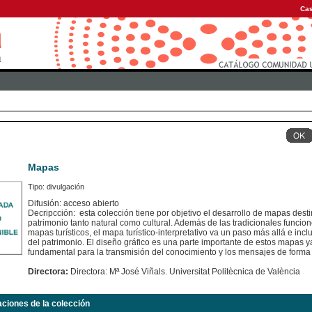
Cas
Mapas
Tipo: divulgación
Difusión: acceso abierto
Decripcción: esta colección tiene por objetivo el desarrollo de mapas dest
patrimonio tanto natural como cultural. Además de las tradicionales funcion
mapas turísticos, el mapa turístico-interpretativo va un paso más allá e inc
del patrimonio. El diseño gráfico es una parte importante de estos mapas
fundamental para la transmisión del conocimiento y los mensajes de forma 
Directora:
Directora: Mª José Viñals. Universitat Politècnica de València
aciones de la colección