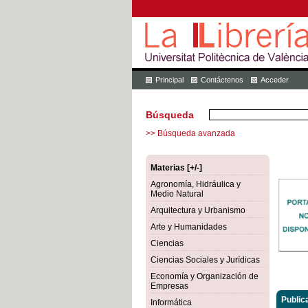
Principal
Contáctenos
Acceder
Búsqueda
>> Búsqueda avanzada
Materias [+/-]
Agronomía, Hidráulica y
Medio Natural
Arquitectura y Urbanismo
Arte y Humanidades
Ciencias
Ciencias Sociales y Jurídicas
Economía y Organización de
Empresas
Public
Informática