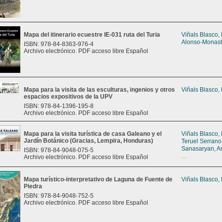
Mapa del itinerario ecuestre IE-031 ruta del Turia
Viñals Blasco,
Alonso-Monast
ISBN: 978-84-8363-976-4
Archivo electrónico. PDF acceso libre Español
Mapa para la visita de las esculturas, ingenios y otros
Viñals Blasco,
espacios expositivos de la UPV
ISBN: 978-84-1396-195-8
Archivo electrónico. PDF acceso libre Español
Mapa para la visita turística de casa Galeano y el
Viñals Blasco,
Jardín Botánico (Gracias, Lempira, Honduras)
Teruel Serrano
Sanasaryan, A
ISBN: 978-84-9048-075-5
...
Archivo electrónico. PDF acceso libre Español
Mapa turístico-interpretativo de Laguna de Fuente de
Viñals Blasco,
Piedra
ISBN: 978-84-9048-752-5
Archivo electrónico. PDF acceso libre Español