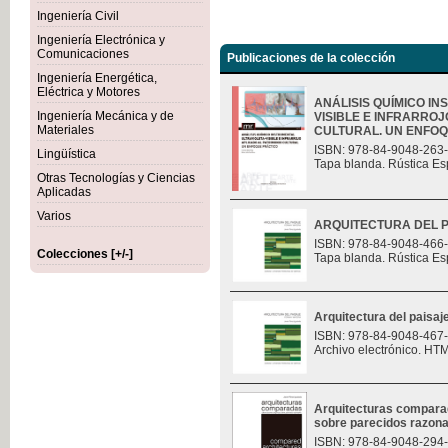
Ingeniería Civil
Ingeniería Electrónica y
Comunicaciones
Publicaciones de la colección
Ingeniería Energética,
Eléctrica y Motores
ANÁLISIS QUÍMICO I
Ingeniería Mecánica y de
VISIBLE E INFRARROJ
Materiales
CULTURAL. UN ENFOQU
ISBN: 978-84-9048-263
Lingüística
Tapa blanda. Rústica Es
Otras Tecnologías y Ciencias
Aplicadas
Varios
ARQUITECTURA DEL P
ISBN: 978-84-9048-466
Colecciones [+/-]
Tapa blanda. Rústica Es
Arquitectura del paisaj
ISBN: 978-84-9048-467
Archivo electrónico. HT
Arquitecturas compara
sobre parecidos razon
ISBN: 978-84-9048-294