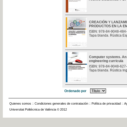
CREACIÓN Y LANZAM
PRODUCTOS EN LA E
ISBN: 978-84-9048-484
Tapa blanda. Rústica Es
Computer systems. An i
engineering curricula
ISBN: 978-84-9048-627
Tapa blanda. Rústica In
Ordenado por
Quienes somos
::
Condiciones generales de contratación
::
Política de privacidad
::
A
Universitat Politècnica de València © 2012