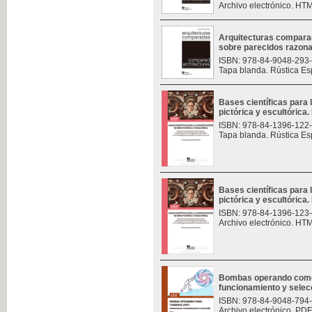
Archivo electrónico. HT
Arquitecturas compara
sobre parecidos razon
ISBN: 978-84-9048-293
Tapa blanda. Rústica Es
Bases científicas para 
pictórica y escultórica. 
ISBN: 978-84-1396-122
Tapa blanda. Rústica Es
Bases científicas para 
pictórica y escultórica. 
ISBN: 978-84-1396-123
Archivo electrónico. HT
Bombas operando como t
funcionamiento y selec
ISBN: 978-84-9048-794
Archivo electrónico. PDF