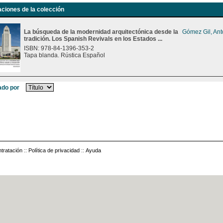
aciones de la colección
La búsqueda de la modernidad arquitectónica desde la
Gómez Gil, Ant
tradición. Los Spanish Revivals en los Estados ...
ISBN: 978-84-1396-353-2
Tapa blanda. Rústica Español
do por
tratación
::
Política de privacidad
::
Ayuda