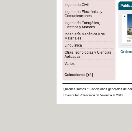
Ingeniería Civil
Public
Ingeniería Electrónica y
Comunicaciones
Ingeniería Energética,
Eléctrica y Motores
Ingeniería Mecánica y de
Materiales
Lingüística
Ordena
Otras Tecnologías y Ciencias
Aplicadas
Varios
Colecciones [+/-]
Quienes somos
::
Condiciones generales de con
Universitat Politècnica de València © 2012