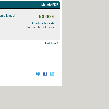
Listado PDF
onio Miguel
50,00 €
Añadir a la cesta
Añadir a Mi selección
1 al 1 de 1