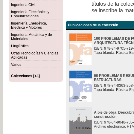
títulos de la col
Ingeniería Civil
se inscribe la mat
Ingeniería Electrónica y
Comunicaciones
Ingeniería Energética,
Publicaciones de la colección
Eléctrica y Motores
Ingeniería Mecánica y de
100 PROBLEMAS DE F
Materiales
ARQUITECTURA TÉCN
Lingüística
ISBN: 978-84-9705-719
Tapa blanda. Rústica Es
Otras Tecnologías y Ciencias
Aplicadas
Varios
60 PROBLEMAS RESU
Colecciones [+/-]
ESTRUCTURAS
ISBN: 978-84-8363-258
Tapa blanda. Rústica Es
A pie de obra. Descubri
construcción
ISBN: 978-84-9048-735
Archivo electrónico. HT