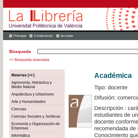
Principal
Contáctenos
Acceder
Búsqueda
>> Búsqueda avanzada
Académica
Materias [+/-]
Agronomía, Hidráulica y
Tipo: docente
Medio Natural
Arquitectura y Urbanismo
Difusión: comerci
Arte y Humanidades
Descripción : cará
Ciencias
estudiantes de un
Ciencias Sociales y Jurídicas
docente conforme 
Economía y Organización de
recomendada de u
Empresas
Conocimiento que 
Informática