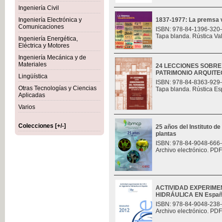
Ingeniería Civil
Ingeniería Electrónica y
1837-1977: La premsa v
Comunicaciones
ISBN: 978-84-1396-320
Tapa blanda. Rústica Va
Ingeniería Energética,
Eléctrica y Motores
Ingeniería Mecánica y de
Materiales
24 LECCIONES SOBR
PATRIMONIO ARQUITE
Lingüística
ISBN: 978-84-8363-929
Otras Tecnologías y Ciencias
Tapa blanda. Rústica Es
Aplicadas
Varios
Colecciones [+/-]
25 años del Instituto de
plantas
ISBN: 978-84-9048-666
Archivo electrónico. PDF
ACTIVIDAD EXPERIMEN
HIDRÁULICA EN Espa
ISBN: 978-84-9048-238
Archivo electrónico. PDF