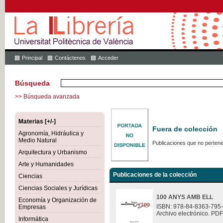
Principal
Contáctenos
Acceder
Búsqueda
>> Búsqueda avanzada
Materias [+/-]
Fuera de colección
Agronomía, Hidráulica y
Medio Natural
Publicaciones que no pertene
Arquitectura y Urbanismo
Arte y Humanidades
Publicaciones de la colección
Ciencias
Ciencias Sociales y Jurídicas
100 ANYS AMB ELL
Economía y Organización de
ISBN: 978-84-8363-795
Empresas
Archivo electrónico. PDF
Informática