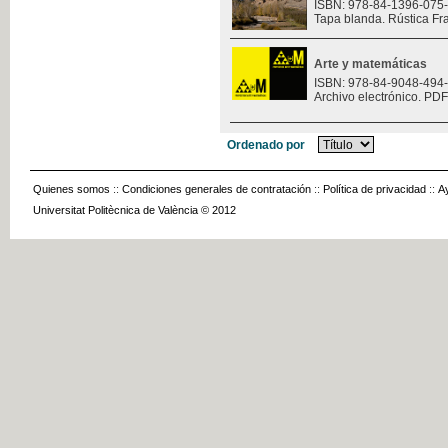
ISBN: 978-84-1396-075
Tapa blanda. Rústica Fr
Arte y matemáticas
ISBN: 978-84-9048-494
Archivo electrónico. PDF
Ordenado por
Quienes somos
::
Condiciones generales de contratación
::
Política de privacidad
::
A
Universitat Politècnica de València © 2012