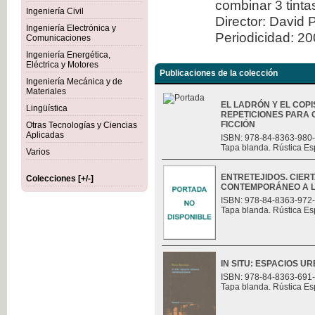
combinar 3 tint
Ingeniería Civil
Director: David 
Ingeniería Electrónica y
Periodicidad: 2
Comunicaciones
Ingeniería Energética,
Eléctrica y Motores
Publicaciones de la colección
Ingeniería Mecánica y de
Materiales
EL LADRÓN Y EL COPI
Lingüística
REPETICIONES PARA 
FICCIÓN
Otras Tecnologías y Ciencias
Aplicadas
ISBN: 978-84-8363-980
Tapa blanda. Rústica Es
Varios
ENTRETEJIDOS. CIER
Colecciones [+/-]
CONTEMPORÁNEO A L
ISBN: 978-84-8363-972
Tapa blanda. Rústica Es
IN SITU: ESPACIOS
ISBN: 978-84-8363-691
Tapa blanda. Rústica Es