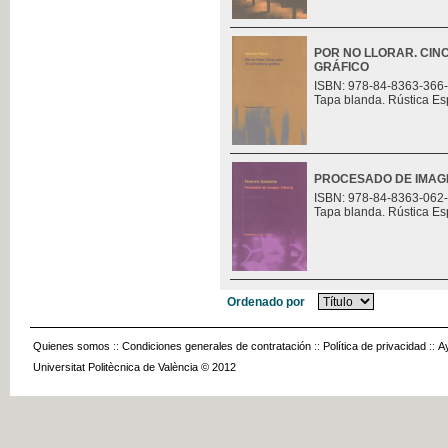
POR NO LLORAR. CIN
GRÁFICO
ISBN: 978-84-8363-366
Tapa blanda. Rústica Es
PROCESADO DE IMAGE
ISBN: 978-84-8363-062
Tapa blanda. Rústica Es
Ordenado por
Quienes somos
::
Condiciones generales de contratación
::
Política de privacidad
::
A
Universitat Politècnica de València © 2012