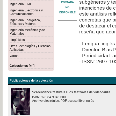
subgéneros y ten
Ingeniería Civil
intenciones de c
Ingeniería Electrónica y
este análisis re
Comunicaciones
concretas que pr
Ingeniería Energética,
Eléctrica y Motores
de destacar el 
Ingeniería Mecánica y de
reseña que aco
Materiales
Lingüística
- Lengua: inglés
Otras Tecnologías y Ciencias
- Director: Blas 
Aplicadas
- Periodicidad: 
Varios
- ISSN: 2697-1
Colecciones [+/-]
Publicaciones de la colección
Screendance festivals / Los festivales de videodanza
ISBN: 978-84-9048-600-9
Archivo electrónico. PDF acceso libre Inglés