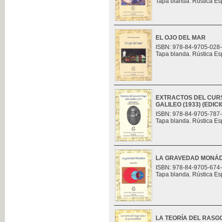
Tapa blanda. Rústica Es
EL OJO DEL MAR
ISBN: 978-84-9705-028
Tapa blanda. Rústica Es
EXTRACTOS DEL CUR
GALILEO (1933) (EDI
ISBN: 978-84-9705-787
Tapa blanda. Rústica Es
LA GRAVEDAD MONÁ
ISBN: 978-84-9705-674
Tapa blanda. Rústica Es
LA TEORÍA DEL RASG