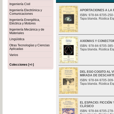
Ingeniería Civil
Ingeniería Electrónica y
APORTACIONES A LA F
Comunicaciones
ISBN: 978-84-9705-250
Tapa blanda. Rústica Es
Ingeniería Energética,
Eléctrica y Motores
Ingeniería Mecánica y de
Materiales
Lingüística
AXIOMAS Y CONECTO
Otras Tecnologías y Ciencias
ISBN: 978-84-9705-385
Aplicadas
Tapa blanda. Rústica Es
Varios
Colecciones [+/-]
DEL EGO COGITO AL 
MIRADA DE DESCART
ISBN: 978-84-9705-309
Tapa blanda. Rústica Es
EL ESPACIO: FICCIÓN
CLÁSICO
ISBN: 978-84-9705-278