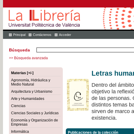
Principal
Contáctenos
Acceder
Búsqueda
>> Búsqueda avanzada
Letras huma
Materias [+/-]
Agronomía, Hidráulica y
Dentro del ámbit
Medio Natural
objetivo la refle
Arquitectura y Urbanismo
de las personas.
Arte y Humanidades
distintos temas ba
Ciencias
sirven de marco a 
Ciencias Sociales y Jurídicas
existencia.
Economía y Organización de
Empresas
Informática
Publicaciones de la colección