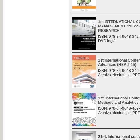
1st INTERNATIONAL 
MANAGEMENT "NEWS 
RESEARCH"
ISBN: 978-84-9048-342
DVD Inglés
1st International Conf
Advances (HEAd' 15)
ISBN: 978-84-9048-340
Archivo electrónico. PDF
1st. International Con
Methods and Analytic
ISBN: 978-84-9048-462
Archivo electrónico. PDF
21st. International con