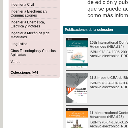
de edición y publ
Ingeniería Civil
que se puede ac
Ingeniería Electrónica y
como más inform
Comunicaciones
Ingeniería Energética,
Eléctrica y Motores
Publicaciones de la colección
Ingeniería Mecánica y de
Materiales
10th International Con
Lingüística
Advances (HEAd'24)
Otras Tecnologías y Ciencias
ISBN: 978-84-1396-200
Aplicadas
Archivo electrónico. PDF
Varios
Colecciones [+/-]
11 Simposio CEA de Bio
ISBN: 978-84-9048-793
Archivo electrónico. PDF
11th International Con
Advances (HEAd'25)
ISBN: 978-84-1396-312
Archivo electrónico. PDF