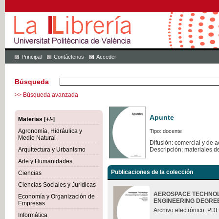
Principal
Contáctenos
Acceder
Búsqueda
>> Búsqueda avanzada
Apunte
Materias [+/-]
Agronomía, Hidráulica y
Tipo: docente
Medio Natural
Difusión: comercial y de 
Arquitectura y Urbanismo
Descripción: materiales d
Arte y Humanidades
Publicaciones de la colección
Ciencias
Ciencias Sociales y Jurídicas
AEROSPACE TECHNOL
Economía y Organización de
ENGINEERING DEGRE
Empresas
Archivo electrónico. PDF
Informática