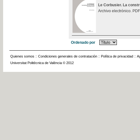
Le Corbusier. La const
Archivo electrónico. PDF
Ordenado por
Quienes somos
::
Condiciones generales de contratación
::
Política de privacidad
::
A
Universitat Politècnica de València © 2012