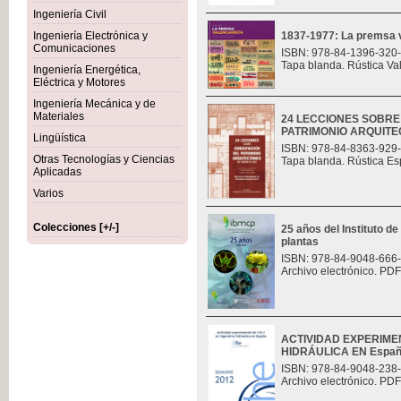
Ingeniería Civil
Ingeniería Electrónica y
1837-1977: La premsa v
Comunicaciones
ISBN: 978-84-1396-320
Tapa blanda. Rústica Va
Ingeniería Energética,
Eléctrica y Motores
Ingeniería Mecánica y de
Materiales
24 LECCIONES SOBR
PATRIMONIO ARQUITE
Lingüística
ISBN: 978-84-8363-929
Otras Tecnologías y Ciencias
Tapa blanda. Rústica Es
Aplicadas
Varios
Colecciones [+/-]
25 años del Instituto de
plantas
ISBN: 978-84-9048-666
Archivo electrónico. PDF
ACTIVIDAD EXPERIMEN
HIDRÁULICA EN Espa
ISBN: 978-84-9048-238
Archivo electrónico. PDF