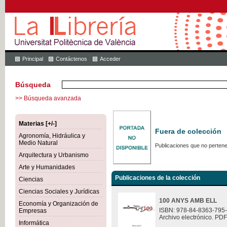
Principal
Contáctenos
Acceder
Búsqueda
>> Búsqueda avanzada
Materias [+/-]
Fuera de colección
Agronomía, Hidráulica y
Medio Natural
Publicaciones que no pertene
Arquitectura y Urbanismo
Arte y Humanidades
Publicaciones de la colección
Ciencias
Ciencias Sociales y Jurídicas
100 ANYS AMB ELL
Economía y Organización de
ISBN: 978-84-8363-795
Empresas
Archivo electrónico. PDF
Informática