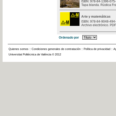
ISBN: 978-84-1396-075
Tapa blanda. Rústica Fr
Arte y matemáticas
ISBN: 978-84-9048-494
Archivo electrónico. PDF
Ordenado por
Quienes somos
::
Condiciones generales de contratación
::
Política de privacidad
::
A
Universitat Politècnica de València © 2012