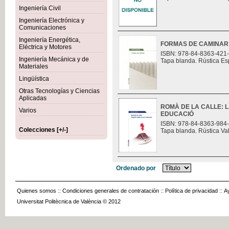
Ingeniería Civil
Ingeniería Electrónica y
Comunicaciones
Ingeniería Energética,
FORMAS DE CAMINAR
Eléctrica y Motores
ISBN: 978-84-8363-421
Ingeniería Mecánica y de
Tapa blanda. Rústica Es
Materiales
Lingüística
Otras Tecnologías y Ciencias
Aplicadas
ROMÀ DE LA CALLE: L
Varios
EDUCACIÓ
ISBN: 978-84-8363-984
Colecciones [+/-]
Tapa blanda. Rústica Va
Ordenado por
Quienes somos
::
Condiciones generales de contratación
::
Política de privacidad
::
A
Universitat Politècnica de València © 2012