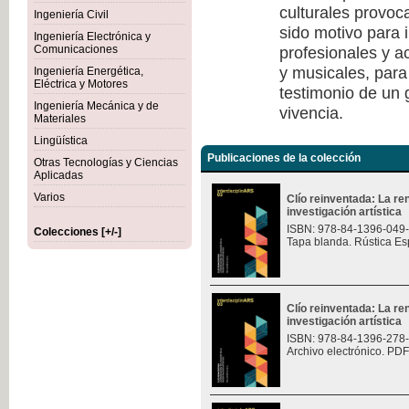
culturales provoc
Ingeniería Civil
sido motivo para i
Ingeniería Electrónica y
profesionales y a
Comunicaciones
y musicales, para
Ingeniería Energética,
Eléctrica y Motores
testimonio de un
Ingeniería Mecánica y de
vivencia.
Materiales
Lingüística
Publicaciones de la colección
Otras Tecnologías y Ciencias
Aplicadas
Varios
Clío reinventada: La re
investigación artística
ISBN: 978-84-1396-049
Colecciones [+/-]
Tapa blanda. Rústica Es
Clío reinventada: La re
investigación artística
ISBN: 978-84-1396-278
Archivo electrónico. PDF