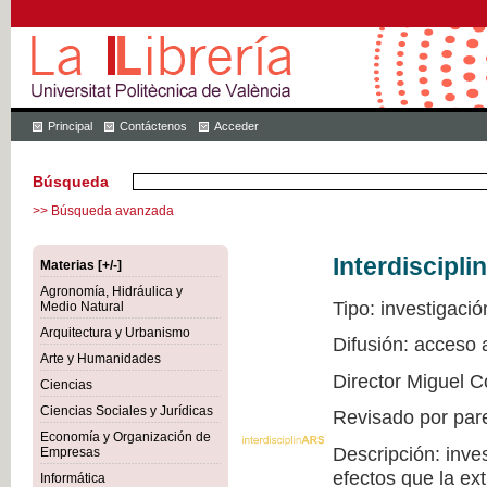
Principal
Contáctenos
Acceder
Búsqueda
>> Búsqueda avanzada
Interdiscipli
Materias [+/-]
Agronomía, Hidráulica y
Tipo: investigació
Medio Natural
Arquitectura y Urbanismo
Difusión: acceso
Arte y Humanidades
Director Miguel C
Ciencias
Ciencias Sociales y Jurídicas
Revisado por par
Economía y Organización de
Descripción: inve
Empresas
efectos que la ex
Informática