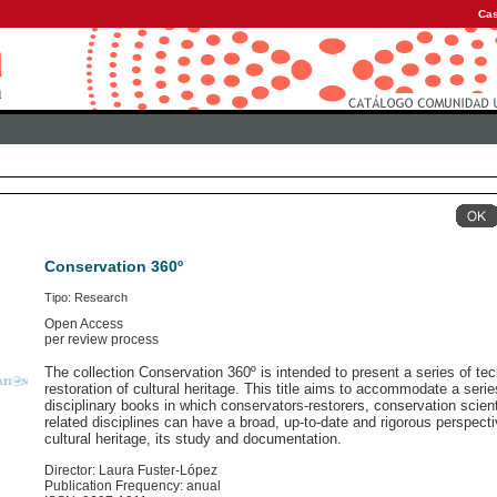
Cas
Conservation 360º
Tipo: Research
Open Access
per review process
The collection Conservation 360º is intended to present a series of tec
restoration of cultural heritage. This title aims to accommodate a serie
disciplinary books in which conservators-restorers, conservation scient
related disciplines can have a broad, up-to-date and rigorous perspecti
cultural heritage, its study and documentation.
Director: Laura Fuster-López
Publication Frequency: anual