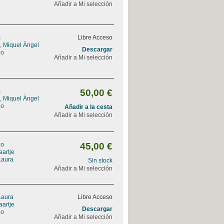
Añadir a Mi selección
s
Libre Acceso
l, Miquel Àngel
Descargar
lo
Añadir a Mi selección
s
50,00 €
l, Miquel Àngel
lo
Añadir a la cesta
Añadir a Mi selección
lo
45,00 €
aartje
Laura
Sin stock
Añadir a Mi selección
Laura
Libre Acceso
aartje
Descargar
lo
Añadir a Mi selección