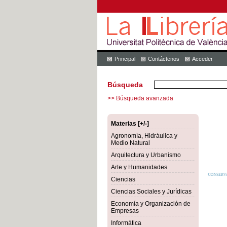
Principal
Contáctenos
Acceder
Búsqueda
>> Búsqueda avanzada
Materias [+/-]
Agronomía, Hidráulica y
Medio Natural
Arquitectura y Urbanismo
Arte y Humanidades
Ciencias
Ciencias Sociales y Jurídicas
Economía y Organización de
Empresas
Informática