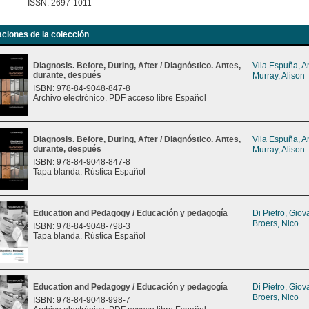
ISSN: 2697-1011
aciones de la colección
Diagnosis. Before, During, After / Diagnóstico. Antes,
Vila Espuña, 
durante, después
Murray, Alison
ISBN: 978-84-9048-847-8
Archivo electrónico. PDF acceso libre Español
Diagnosis. Before, During, After / Diagnóstico. Antes,
Vila Espuña, 
durante, después
Murray, Alison
ISBN: 978-84-9048-847-8
Tapa blanda. Rústica Español
Education and Pedagogy / Educación y pedagogía
Di Pietro, Gio
Broers, Nico
ISBN: 978-84-9048-798-3
Tapa blanda. Rústica Español
Education and Pedagogy / Educación y pedagogía
Di Pietro, Gio
Broers, Nico
ISBN: 978-84-9048-998-7