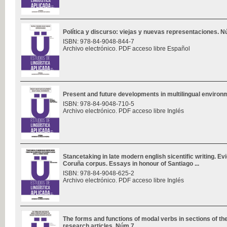
Política y discurso: viejas y nuevas representaciones. 
ISBN: 978-84-9048-844-7
Archivo electrónico. PDF acceso libre Español
Present and future developments in multilingual enviro
ISBN: 978-84-9048-710-5
Archivo electrónico. PDF acceso libre Inglés
Stancetaking in late modern english sicentific writing. E
Coruña corpus. Essays in honour of Santiago ...
ISBN: 978-84-9048-625-2
Archivo electrónico. PDF acceso libre Inglés
The forms and functions of modal verbs in sections of th
research articles. Núm 7