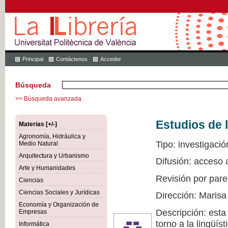
Principal
Contáctenos
Acceder
Búsqueda
>> Búsqueda avanzada
Estudios de l
Materias [+/-]
Agronomía, Hidráulica y
Tipo: investigació
Medio Natural
Arquitectura y Urbanismo
Difusión: acceso 
Arte y Humanidades
Revisión por pare
Ciencias
Ciencias Sociales y Jurídicas
Dirección: Marisa
Economía y Organización de
Descripción: esta
Empresas
torno a la lingüís
Informática