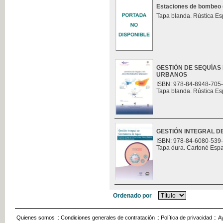
Estaciones de bombeo (t
Tapa blanda. Rústica Es
GESTIÓN DE SEQUÍAS
URBANOS
ISBN: 978-84-8948-705
Tapa blanda. Rústica Es
GESTIÓN INTEGRAL 
ISBN: 978-84-6080-539
Tapa dura. Cartoné Esp
Ordenado por
Quienes somos
::
Condiciones generales de contratación
::
Política de privacidad
::
A