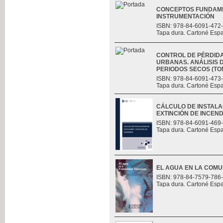
CONCEPTOS FUNDAME
INSTRUMENTACIÓN
ISBN: 978-84-6091-472
Tapa dura. Cartoné Esp
CONTROL DE PÉRDID
URBANAS. ANÁLISIS D
PERIODOS SECOS (TOMO
ISBN: 978-84-6091-473
Tapa dura. Cartoné Esp
CÁLCULO DE INSTALA
EXTINCIÓN DE INCEND
ISBN: 978-84-6091-469
Tapa dura. Cartoné Esp
EL AGUA EN LA COM
ISBN: 978-84-7579-786
Tapa dura. Cartoné Esp