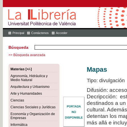
Principal
Contáctenos
Acceder
Búsqueda
>> Búsqueda avanzada
Mapas
Materias [+/-]
Agronomía, Hidráulica y
Tipo: divulgación
Medio Natural
Arquitectura y Urbanismo
Difusión: acceso
Arte y Humanidades
Decripcción: est
Ciencias
destinados a un 
Ciencias Sociales y Jurídicas
cultural. Además
Economía y Organización de
detentan los map
Empresas
más allá e inclu
Informática