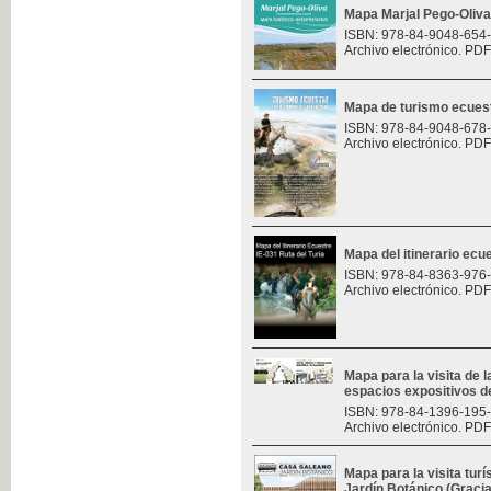
Mapa Marjal Pego-Oliva
ISBN: 978-84-9048-654
Archivo electrónico. PDF
Mapa de turismo ecues
ISBN: 978-84-9048-678
Archivo electrónico. PDF
Mapa del itinerario ecue
ISBN: 978-84-8363-976
Archivo electrónico. PDF
Mapa para la visita de l
espacios expositivos d
ISBN: 978-84-1396-195
Archivo electrónico. PDF
Mapa para la visita turí
Jardín Botánico (Graci