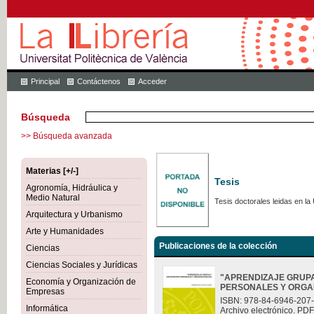
Principal
Contáctenos
Acceder
Búsqueda
>> Búsqueda avanzada
Materias [+/-]
Tesis
Agronomía, Hidráulica y
Medio Natural
Tesis doctorales leidas en la 
Arquitectura y Urbanismo
Arte y Humanidades
Publicaciones de la colección
Ciencias
Ciencias Sociales y Jurídicas
"APRENDIZAJE GRUP
Economía y Organización de
PERSONALES Y ORGA
Empresas
ISBN: 978-84-6946-207
Informática
Archivo electrónico. PDF