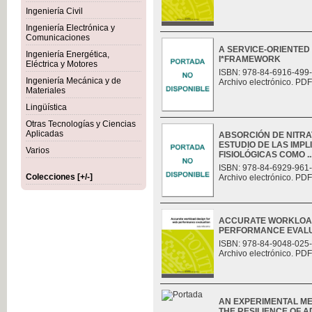
Ingeniería Civil
Ingeniería Electrónica y
Comunicaciones
A SERVICE-ORIENTED
Ingeniería Energética,
I*FRAMEWORK
Eléctrica y Motores
ISBN: 978-84-6916-499
Ingeniería Mecánica y de
Archivo electrónico. PDF
Materiales
Lingüística
Otras Tecnologías y Ciencias
Aplicadas
ABSORCIÓN DE NITRAT
ESTUDIO DE LAS IMP
Varios
FISIOLÓGICAS COMO ..
ISBN: 978-84-6929-961
Colecciones [+/-]
Archivo electrónico. PDF
ACCURATE WORKLOAD
PERFORMANCE EVAL
ISBN: 978-84-9048-025
Archivo electrónico. PDF
AN EXPERIMENTAL M
THE RESILIENCE OF 