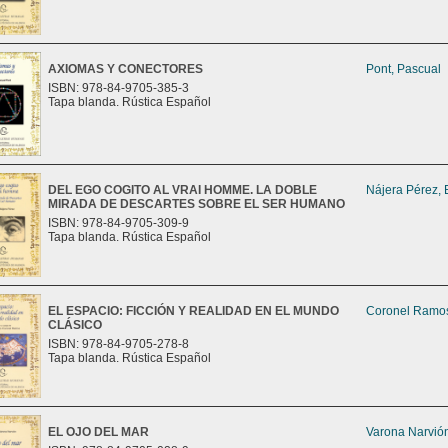
AXIOMAS Y CONECTORES
Pont, Pascual
ISBN: 978-84-9705-385-3
Tapa blanda. Rústica Español
DEL EGO COGITO AL VRAI HOMME. LA DOBLE
Nájera Pérez, 
MIRADA DE DESCARTES SOBRE EL SER HUMANO
ISBN: 978-84-9705-309-9
Tapa blanda. Rústica Español
EL ESPACIO: FICCIÓN Y REALIDAD EN EL MUNDO
Coronel Ramos
CLÁSICO
ISBN: 978-84-9705-278-8
Tapa blanda. Rústica Español
EL OJO DEL MAR
Varona Narvión