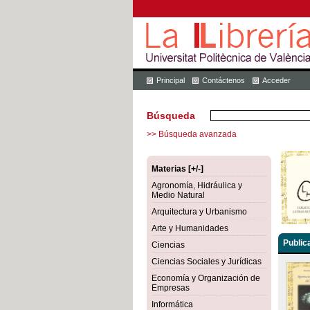
Principal
Contáctenos
Acceder
Búsqueda
>> Búsqueda avanzada
Materias [+/-]
Agronomía, Hidráulica y
Medio Natural
Arquitectura y Urbanismo
Arte y Humanidades
Public
Ciencias
Ciencias Sociales y Jurídicas
Economía y Organización de
Empresas
Informática