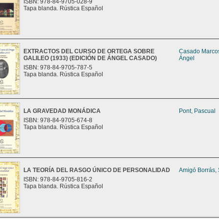
ISBN: 978-84-9705-028-9
Tapa blanda. Rústica Español
EXTRACTOS DEL CURSO DE ORTEGA SOBRE
Casado Marco
GALILEO (1933) (EDICIÓN DE ÁNGEL CASADO)
Ángel
ISBN: 978-84-9705-787-5
Tapa blanda. Rústica Español
LA GRAVEDAD MONÁDICA
Pont, Pascual
ISBN: 978-84-9705-674-8
Tapa blanda. Rústica Español
LA TEORÍA DEL RASGO ÚNICO DE PERSONALIDAD
Amigó Borrás,
ISBN: 978-84-9705-816-2
Tapa blanda. Rústica Español