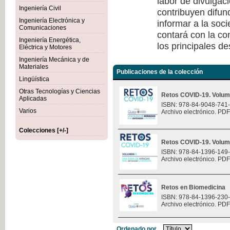
labor de divulgaci
Ingeniería Civil
contribuyen difun
Ingeniería Electrónica y
informar a la soc
Comunicaciones
contará con la co
Ingeniería Energética,
los principales de
Eléctrica y Motores
Ingeniería Mecánica y de
Materiales
Publicaciones de la colección
Lingüística
Otras Tecnologías y Ciencias
Retos COVID-19. Volum
Aplicadas
ISBN: 978-84-9048-741
Varios
Archivo electrónico. PDF
Colecciones [+/-]
Retos COVID-19. Volum
ISBN: 978-84-1396-149
Archivo electrónico. PDF
Retos en Biomedicina
ISBN: 978-84-1396-230
Archivo electrónico. PDF
Ordenado por