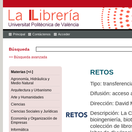
Principal
Contáctenos
Acceder
Búsqueda
>> Búsqueda avanzada
RETOS
Materias [+/-]
Agronomía, Hidráulica y
Tipo: transferenci
Medio Natural
Arquitectura y Urbanismo
Difusión: acceso 
Arte y Humanidades
Dirección: David 
Ciencias
Ciencias Sociales y Jurídicas
Descripción: La 
Economía y Organización de
bioingeniería, bio
Empresas
colección de libr
Informática