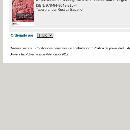
Representación iconográfica de la vida de María Virgen
ISBN: 978-84-9048-915-4
Tapa blanda. Rústica Español
Ordenado por
Quienes somos
::
Condiciones generales de contratación
::
Política de privacidad
::
A
Universitat Politècnica de València © 2012