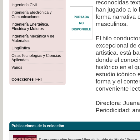
reconocidas tex
Ingeniería Civil
han jugado a lo 
Ingeniería Electrónica y
forma narrativa 
Comunicaciones
masculinos.
Ingeniería Energética,
Eléctrica y Motores
Ingeniería Mecánica y de
El hilo conducto
Materiales
excepcional de e
Lingüística
artística, está 
Otras Tecnologías y Ciencias
donde el conocim
Aplicadas
histórico en el 
Varios
estudio icónico 
Colecciones [+/-]
forma y el conte
conveniente lect
Directora: Juana
Periodicidad: an
Publicaciones de la colección