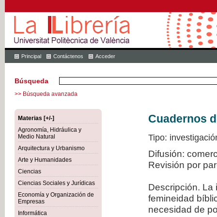
Principal
Contáctenos
Acceder
Búsqueda
>> Búsqueda avanzada
Cuadernos de 
Materias [+/-]
Agronomía, Hidráulica y
Tipo: investigació
Medio Natural
Arquitectura y Urbanismo
Difusión: comer
Arte y Humanidades
Revisión por pa
Ciencias
Ciencias Sociales y Jurídicas
Descripción. La 
Economía y Organización de
femineidad bíbli
Empresas
necesidad de po
Informática