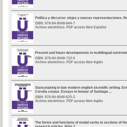
Política y discurso: viejas y nuevas representaciones. 
ISBN: 978-84-9048-844-7
Archivo electrónico. PDF acceso libre Español
Present and future developments in multilingual enviro
ISBN: 978-84-9048-710-5
Archivo electrónico. PDF acceso libre Inglés
Stancetaking in late modern english sicentific writing. E
Coruña corpus. Essays in honour of Santiago ...
ISBN: 978-84-9048-625-2
Archivo electrónico. PDF acceso libre Inglés
The forms and functions of modal verbs in sections of th
research articles. Núm 7