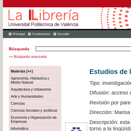
Principal
Contáctenos
Acceder
Búsqueda
>> Búsqueda avanzada
Estudios de l
Materias [+/-]
Agronomía, Hidráulica y
Tipo: investigació
Medio Natural
Arquitectura y Urbanismo
Difusión: acceso 
Arte y Humanidades
Revisión por pare
Ciencias
Ciencias Sociales y Jurídicas
Dirección: Marisa
Economía y Organización de
Descripción: esta
Empresas
torno a la lingüís
Informática