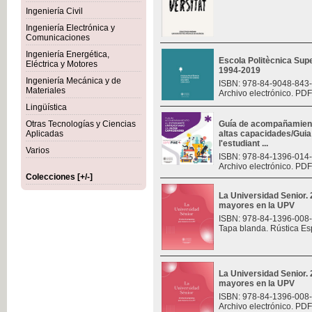
Ingeniería Civil
Ingeniería Electrónica y
Comunicaciones
Ingeniería Energética,
Escola Politècnica Sup
Eléctrica y Motores
1994-2019
Ingeniería Mecánica y de
ISBN: 978-84-9048-843
Materiales
Archivo electrónico. PDF
Lingüística
Otras Tecnologías y Ciencias
Guía de acompañamiento
Aplicadas
altas capacidades/Gui
l'estudiant ...
Varios
ISBN: 978-84-1396-014
Archivo electrónico. PDF
Colecciones [+/-]
La Universidad Senior.
mayores en la UPV
ISBN: 978-84-1396-008
Tapa blanda. Rústica Es
La Universidad Senior.
mayores en la UPV
ISBN: 978-84-1396-008
Archivo electrónico. PDF