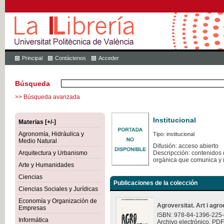
Principal
Contáctenos
Acceder
Búsqueda
>> Búsqueda avanzada
Institucional
Materias [+/-]
Agronomía, Hidráulica y
Tipo: institucional
Medio Natural
Difusión: acceso abierto
Arquitectura y Urbanismo
Descripcción: contenidos q
orgánica que comunica y 
Arte y Humanidades
Ciencias
Publicaciones de la colección
Ciencias Sociales y Jurídicas
Economía y Organización de
Agroversitat. Art i agro
Empresas
ISBN: 978-84-1396-225
Informática
Archivo electrónico. PDF