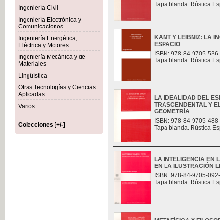
Tapa blanda. Rústica Es
Ingeniería Civil
Ingeniería Electrónica y
Comunicaciones
KANT Y LEIBNIZ: LA 
Ingeniería Energética,
ESPACIO
Eléctrica y Motores
ISBN: 978-84-9705-536
Ingeniería Mecánica y de
Tapa blanda. Rústica Es
Materiales
Lingüística
Otras Tecnologías y Ciencias
Aplicadas
LA IDEALIDAD DEL ES
TRASCENDENTAL Y E
Varios
GEOMETRÍA
ISBN: 978-84-9705-488
Colecciones [+/-]
Tapa blanda. Rústica Es
LA INTELIGENCIA EN 
EN LA ILUSTRACIÓN L
ISBN: 978-84-9705-092
Tapa blanda. Rústica Es