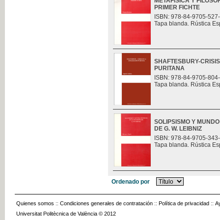
METAFÍSICA Y FILOSO
PRIMER FICHTE
ISBN: 978-84-9705-527
Tapa blanda. Rústica Es
SHAFTESBURY-CRISIS 
PURITANA
ISBN: 978-84-9705-804
Tapa blanda. Rústica Es
SOLIPSISMO Y MUNDO
DE G. W. LEIBNIZ
ISBN: 978-84-9705-343
Tapa blanda. Rústica Es
Ordenado por
Quienes somos
::
Condiciones generales de contratación
::
Política de privacidad
::
A
Universitat Politècnica de València © 2012