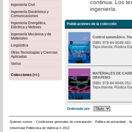
continua. Los te
Ingeniería Civil
ingeniería.
Ingeniería Electrónica y
Comunicaciones
Ingeniería Energética,
Publicaciones de la colección
Eléctrica y Motores
Ingeniería Mecánica y de
Control automático. Ti
Materiales
ISBN: 978-84-9048-481
Lingüística
Tapa blanda. Rústica Es
Otras Tecnologías y Ciencias
Aplicadas
Varios
MATERIALES DE CARB
Colecciones [+/-]
GRAFENO
ISBN: 978-84-9048-252
Tapa blanda. Rústica Es
Ordenado por
Quienes somos
::
Condiciones generales de contratación
::
Política de privacidad
::
A
Universitat Politècnica de València © 2012