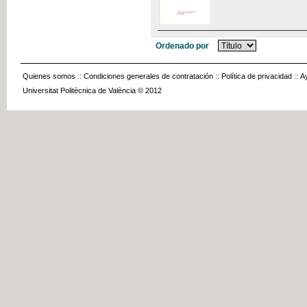
Ordenado por
Quienes somos
::
Condiciones generales de contratación
::
Política de privacidad
::
A
Universitat Politècnica de València © 2012