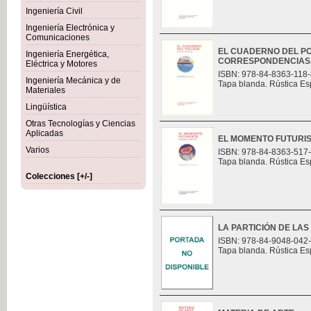
Ingeniería Civil
Ingeniería Electrónica y
Comunicaciones
EL CUADERNO DEL PO
Ingeniería Energética,
CORRESPONDENCIAS
Eléctrica y Motores
ISBN: 978-84-8363-118-
Ingeniería Mecánica y de
Tapa blanda. Rústica Es
Materiales
Lingüística
Otras Tecnologías y Ciencias
Aplicadas
EL MOMENTO FUTURI
Varios
ISBN: 978-84-8363-517
Tapa blanda. Rústica Es
Colecciones [+/-]
LA PARTICIÓN DE LAS
ISBN: 978-84-9048-042
Tapa blanda. Rústica Es