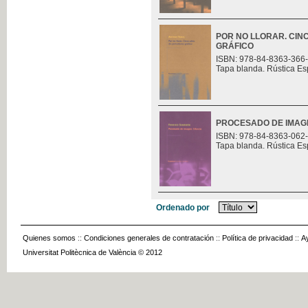
POR NO LLORAR. CIN
GRÁFICO
ISBN: 978-84-8363-366
Tapa blanda. Rústica Es
PROCESADO DE IMAGE
ISBN: 978-84-8363-062
Tapa blanda. Rústica Es
Ordenado por
Quienes somos
::
Condiciones generales de contratación
::
Política de privacidad
::
A
Universitat Politècnica de València © 2012