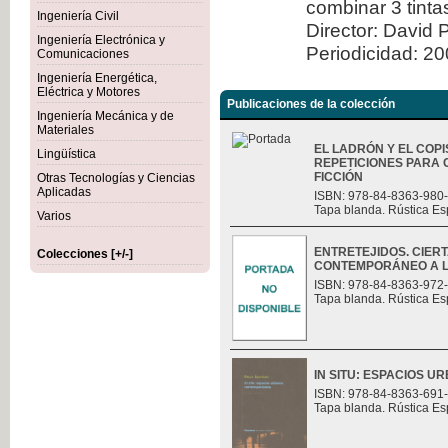
combinar 3 tint
Ingeniería Civil
Director: David 
Ingeniería Electrónica y
Periodicidad: 2
Comunicaciones
Ingeniería Energética,
Eléctrica y Motores
Publicaciones de la colección
Ingeniería Mecánica y de
Materiales
EL LADRÓN Y EL COPI
Lingüística
REPETICIONES PARA 
FICCIÓN
Otras Tecnologías y Ciencias
Aplicadas
ISBN: 978-84-8363-980
Tapa blanda. Rústica Es
Varios
ENTRETEJIDOS. CIER
Colecciones [+/-]
CONTEMPORÁNEO A L
ISBN: 978-84-8363-972
Tapa blanda. Rústica Es
IN SITU: ESPACIOS
ISBN: 978-84-8363-691
Tapa blanda. Rústica Es