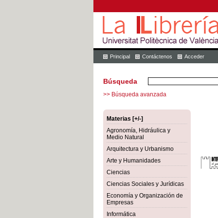
Principal
Contáctenos
Acceder
Búsqueda
>> Búsqueda avanzada
Materias [+/-]
Agronomía, Hidráulica y
Medio Natural
Arquitectura y Urbanismo
Arte y Humanidades
Ciencias
Ciencias Sociales y Jurídicas
Economía y Organización de
Empresas
Informática