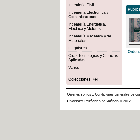
Ingeniería Civil
Public
Ingeniería Electrónica y
Comunicaciones
Ingeniería Energética,
Eléctrica y Motores
Ingeniería Mecánica y de
Materiales
Lingüística
Ordena
Otras Tecnologías y Ciencias
Aplicadas
Varios
Colecciones [+/-]
Quienes somos
::
Condiciones generales de con
Universitat Politècnica de València © 2012