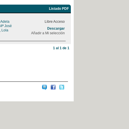
Listado PDF
, Adela
Libre Acceso
 Mª José
Descargar
, Lola
Añadir a Mi selección
1 al 1 de 1