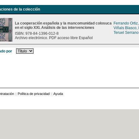
aciones de la colección
La cooperación española y la mancomunidad colosuca
Ferrando Ortiz
en el siglo XXI. Análisis de las intervenciones
Viñals Blasco,
Teruel Serrano
ISBN: 978-84-1396-012-8
Archivo electrónico. PDF acceso libre Español
do por
tratación
::
Política de privacidad
::
Ayuda