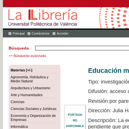
Principal
Contáctenos
Acceder
Búsqueda
>> Búsqueda avanzada
Educación mu
Materias [+/-]
Agronomía, Hidráulica y
Tipo: investigació
Medio Natural
Arquitectura y Urbanismo
Difusión: acceso 
Arte y Humanidades
Revisión por pare
Ciencias
Ciencias Sociales y Jurídicas
Dirección: Julia
Economía y Organización de
Descripción: La e
Empresas
pendiente que pre
Informática