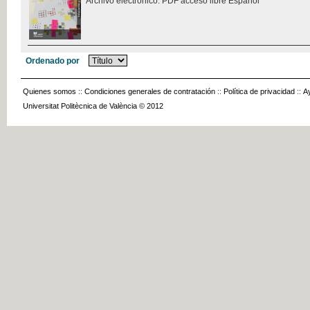
Archivo electrónico. PDF acceso libre Español
Ordenado por
Quienes somos
::
Condiciones generales de contratación
::
Política de privacidad
::
A
Universitat Politècnica de València © 2012