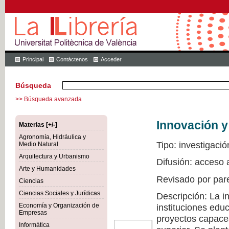
Principal
Contáctenos
Acceder
Búsqueda
>> Búsqueda avanzada
Innovación y
Materias [+/-]
Agronomía, Hidráulica y
Tipo: investigació
Medio Natural
Arquitectura y Urbanismo
Difusión: acceso 
Arte y Humanidades
Revisado por par
Ciencias
Ciencias Sociales y Jurídicas
Descripción: La i
Economía y Organización de
instituciones edu
Empresas
proyectos capaces
Informática