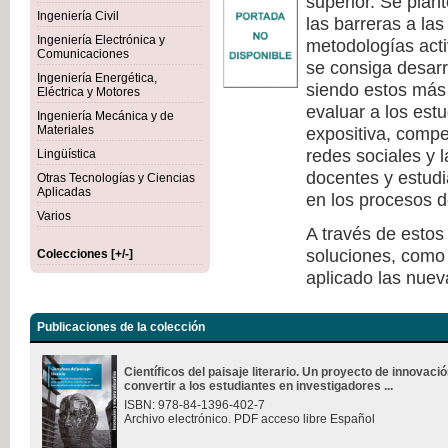
superior. Se plan
Ingeniería Civil
las barreras a la
Ingeniería Electrónica y
metodologías act
Comunicaciones
se consiga desarr
Ingeniería Energética,
siendo estos más 
Eléctrica y Motores
evaluar a los est
Ingeniería Mecánica y de
Materiales
expositiva, compe
redes sociales y 
Lingüística
docentes y estudi
Otras Tecnologías y Ciencias
Aplicadas
en los procesos d
Varios
A través de estos
soluciones, como 
Colecciones [+/-]
aplicado las nuev
Publicaciones de la colección
Científicos del paisaje literario. Un proyecto de innovac
convertir a los estudiantes en investigadores ...
ISBN: 978-84-1396-402-7
Archivo electrónico. PDF acceso libre Español