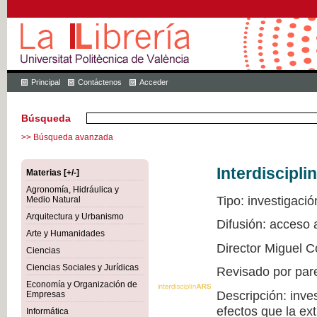
Principal
Contáctenos
Acceder
Búsqueda
>> Búsqueda avanzada
Interdiscipli
Materias [+/-]
Agronomía, Hidráulica y
Tipo: investigació
Medio Natural
Arquitectura y Urbanismo
Difusión: acceso
Arte y Humanidades
Director Miguel C
Ciencias
Ciencias Sociales y Jurídicas
Revisado por par
Economía y Organización de
Descripción: inve
Empresas
efectos que la ex
Informática