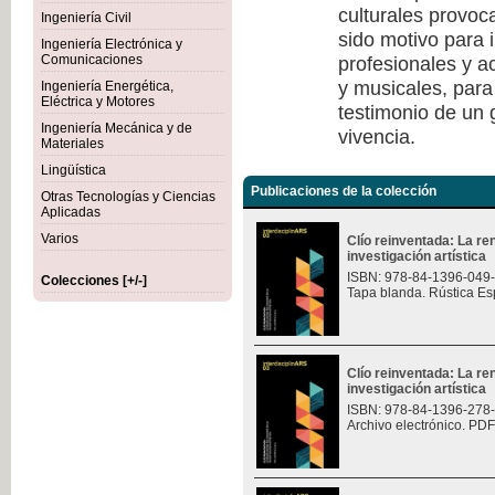
culturales provoc
Ingeniería Civil
sido motivo para i
Ingeniería Electrónica y
profesionales y a
Comunicaciones
y musicales, para
Ingeniería Energética,
Eléctrica y Motores
testimonio de un
Ingeniería Mecánica y de
vivencia.
Materiales
Lingüística
Publicaciones de la colección
Otras Tecnologías y Ciencias
Aplicadas
Varios
Clío reinventada: La re
investigación artística
ISBN: 978-84-1396-049
Colecciones [+/-]
Tapa blanda. Rústica Es
Clío reinventada: La re
investigación artística
ISBN: 978-84-1396-278
Archivo electrónico. PDF