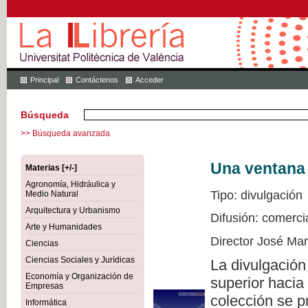
Principal
Contáctenos
Acceder
Búsqueda
>> Búsqueda avanzada
Una ventana 
Materias [+/-]
Agronomía, Hidráulica y
Tipo: divulgación
Medio Natural
Arquitectura y Urbanismo
Difusión: comerci
Arte y Humanidades
Director José Ma
Ciencias
Ciencias Sociales y Jurídicas
La divulgación
Economía y Organización de
superior hacia
Empresas
colección se p
Informática