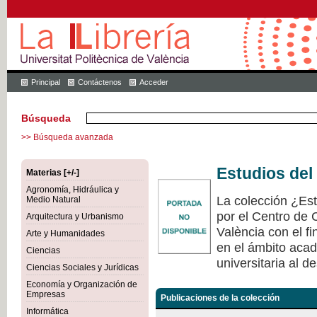
Principal
Contáctenos
Acceder
Búsqueda
>> Búsqueda avanzada
Estudios del
Materias [+/-]
Agronomía, Hidráulica y
La colección ¿Est
Medio Natural
por el Centro de 
Arquitectura y Urbanismo
València con el fi
Arte y Humanidades
en el ámbito acad
Ciencias
universitaria al de
Ciencias Sociales y Jurídicas
Economía y Organización de
Empresas
Publicaciones de la colección
Informática