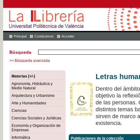
Principal
Contáctenos
Acceder
Búsqueda
>> Búsqueda avanzada
Letras huma
Materias [+/-]
Agronomía, Hidráulica y
Dentro del ámbit
Medio Natural
objetivo la refle
Arquitectura y Urbanismo
de las personas.
Arte y Humanidades
distintos temas ba
Ciencias
sirven de marco a 
Ciencias Sociales y Jurídicas
existencia.
Economía y Organización de
Empresas
Informática
Publicaciones de la colección