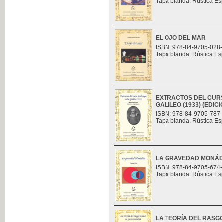
Tapa blanda. Rústica Es
EL OJO DEL MAR
ISBN: 978-84-9705-028
Tapa blanda. Rústica Es
EXTRACTOS DEL CUR
GALILEO (1933) (EDI
ISBN: 978-84-9705-787
Tapa blanda. Rústica Es
LA GRAVEDAD MONÁ
ISBN: 978-84-9705-674
Tapa blanda. Rústica Es
LA TEORÍA DEL RASG