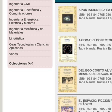
Ingeniería Civil
Ingeniería Electrónica y
APORTACIONES A LA F
Comunicaciones
ISBN: 978-84-9705-250
Tapa blanda. Rústica Es
Ingeniería Energética,
Eléctrica y Motores
Ingeniería Mecánica y de
Materiales
Lingüística
AXIOMAS Y CONECTO
Otras Tecnologías y Ciencias
ISBN: 978-84-9705-385
Aplicadas
Tapa blanda. Rústica Es
Varios
Colecciones [+/-]
DEL EGO COGITO AL 
MIRADA DE DESCART
ISBN: 978-84-9705-309
Tapa blanda. Rústica Es
EL ESPACIO: FICCIÓN
CLÁSICO
ISBN: 978-84-9705-278