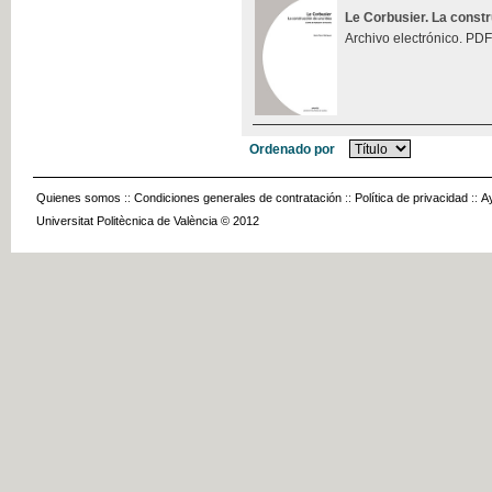
Le Corbusier. La const
Archivo electrónico. PDF
Ordenado por
Quienes somos
::
Condiciones generales de contratación
::
Política de privacidad
::
A
Universitat Politècnica de València © 2012