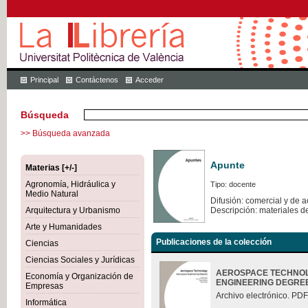
Principal
Contáctenos
Acceder
Búsqueda
>> Búsqueda avanzada
Apunte
Materias [+/-]
Agronomía, Hidráulica y
Tipo: docente
Medio Natural
Difusión: comercial y de 
Arquitectura y Urbanismo
Descripción: materiales d
Arte y Humanidades
Publicaciones de la colección
Ciencias
Ciencias Sociales y Jurídicas
AEROSPACE TECHNOL
Economía y Organización de
ENGINEERING DEGRE
Empresas
Archivo electrónico. PDF
Informática