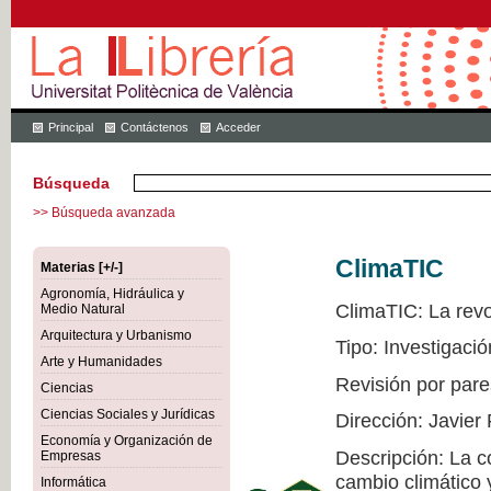
Principal
Contáctenos
Acceder
Búsqueda
>> Búsqueda avanzada
ClimaTIC
Materias [+/-]
Agronomía, Hidráulica y
ClimaTIC: La revol
Medio Natural
Arquitectura y Urbanismo
Tipo: Investigació
Arte y Humanidades
Revisión por pare
Ciencias
Ciencias Sociales y Jurídicas
Dirección: Javier
Economía y Organización de
Descripción: La c
Empresas
cambio climático 
Informática