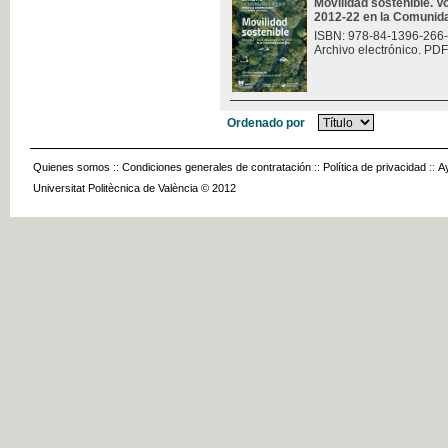
Movilidad sostenible. V
2012-22 en la Comunid
ISBN: 978-84-1396-266
Archivo electrónico. PDF
Ordenado por
Quienes somos
::
Condiciones generales de contratación
::
Política de privacidad
::
A
Universitat Politècnica de València © 2012