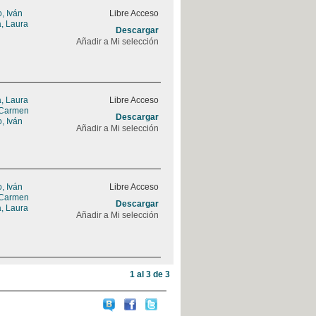
, Iván
Libre Acceso
a, Laura
Descargar
Añadir a Mi selección
a, Laura
Libre Acceso
 Carmen
Descargar
, Iván
Añadir a Mi selección
, Iván
Libre Acceso
 Carmen
Descargar
a, Laura
Añadir a Mi selección
1 al 3 de 3