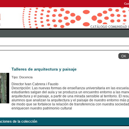
Cas
Talleres de arquitectura y paisaje
Tipo: Docencia
Director Ivan Cabrera i Fausto
Descripción: Las nuevas formas de enseñanza universitaria en las escuelas
estudiantes salgan del aula y se produzca un encuentro entorno a las mane
arquitectura y el paisaje, a partir de una mirada sensible al territorio. El re
alumnos que analizan la arquitectura y el paisaje de nuestro entorno más p
de modo que se fortalece la relación de transferencia con nuestra socieda
enriquecen nuestro patrimonio cultural
aciones de la colección