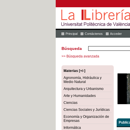
Principal
Contáctenos
Acceder
Búsqueda
>> Búsqueda avanzada
Materias [+/-]
Agronomía, Hidráulica y
Medio Natural
Arquitectura y Urbanismo
Arte y Humanidades
Ciencias
Ciencias Sociales y Jurídicas
Economía y Organización de
Empresas
Public
Informática