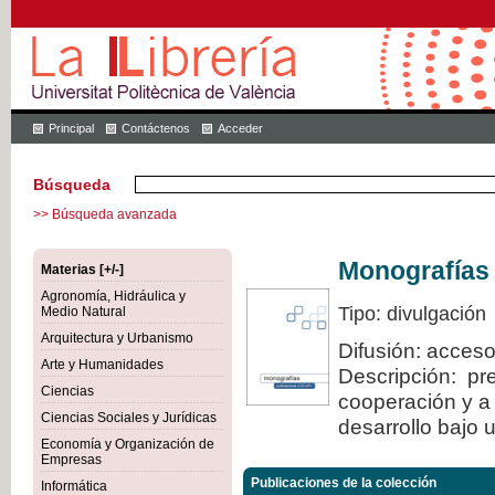
Principal
Contáctenos
Acceder
Búsqueda
>> Búsqueda avanzada
Monografías
Materias [+/-]
Agronomía, Hidráulica y
Tipo: divulgación
Medio Natural
Arquitectura y Urbanismo
Difusión: acceso
Arte y Humanidades
Descripción: pre
Ciencias
cooperación y a 
Ciencias Sociales y Jurídicas
desarrollo bajo 
Economía y Organización de
Empresas
Publicaciones de la colección
Informática