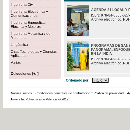
Ingeniería Civil
AGENDA 21 LOCAL Y 
Ingeniería Electrónica y
ISBN: 978-84-8363-627
Comunicaciones
Archivo electrónico. PDF
Ingeniería Energética,
Eléctrica y Motores
Ingeniería Mecánica y de
Materiales
Lingüística
PROGRAMAS DE SANE
PANORAMA, ENFOQUES
Otras Tecnologías y Ciencias
EN LA INDIA
Aplicadas
ISBN: 978-84-9048-171
Varios
Archivo electrónico. PDF
Colecciones [+/-]
Ordenado por
Quienes somos
::
Condiciones generales de contratación
::
Política de privacidad
::
A
Universitat Politècnica de València © 2012