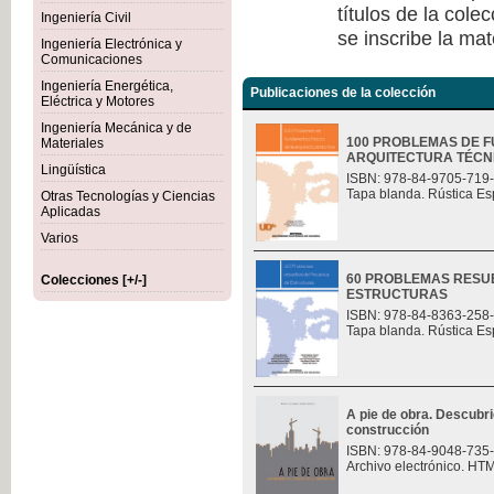
títulos de la col
Ingeniería Civil
se inscribe la mat
Ingeniería Electrónica y
Comunicaciones
Ingeniería Energética,
Publicaciones de la colección
Eléctrica y Motores
Ingeniería Mecánica y de
100 PROBLEMAS DE F
Materiales
ARQUITECTURA TÉCN
Lingüística
ISBN: 978-84-9705-719
Tapa blanda. Rústica Es
Otras Tecnologías y Ciencias
Aplicadas
Varios
60 PROBLEMAS RESU
Colecciones [+/-]
ESTRUCTURAS
ISBN: 978-84-8363-258
Tapa blanda. Rústica Es
A pie de obra. Descubri
construcción
ISBN: 978-84-9048-735
Archivo electrónico. HT