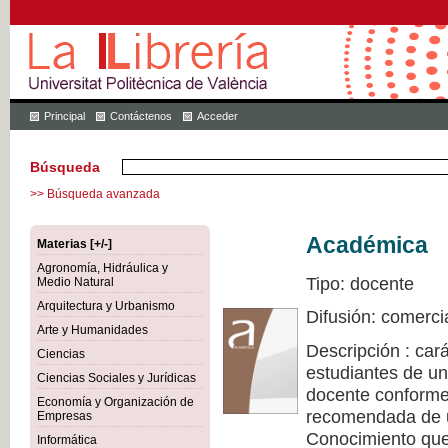
Principal
Contáctenos
Acceder
Búsqueda
>> Búsqueda avanzada
Académica
Materias [+/-]
Agronomía, Hidráulica y
Tipo: docente
Medio Natural
Arquitectura y Urbanismo
Difusión: comerci
Arte y Humanidades
Descripción : cará
Ciencias
estudiantes de un
Ciencias Sociales y Jurídicas
docente conforme 
Economía y Organización de
recomendada de u
Empresas
Conocimiento que 
Informática