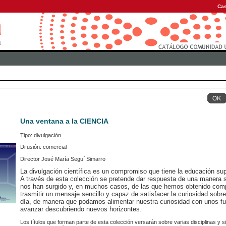
Cas
Una ventana a la CIENCIA
Tipo: divulgación
Difusión: comercial
Director José María Seguí Simarro
La divulgación científica es un compromiso que tiene la educación sup
A través de esta colección se pretende dar respuesta de una manera s
nos han surgido y, en muchos casos, de las que hemos obtenido comp
trasmitir un mensaje sencillo y capaz de satisfacer la curiosidad sobr
día, de manera que podamos alimentar nuestra curiosidad con unos f
avanzar descubriendo nuevos horizontes.
Los títulos que forman parte de esta colección versarán sobre varias disciplinas y s