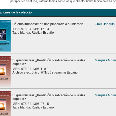
perspectiva científica, tratarán temas sobre los que el lector habrá tenido noticias 
aciones de la colección
Cálculo infinitesimal: una pincelada a su historia
Grau, Joaquín
ISBN: 978-84-1396-161-3
Tapa blanda. Rústica Español
El grial nuclear ¿Perdición o salvación de nuestra
Marqués Moren
especie?
ISBN: 978-84-1396-110-1
Archivo electrónico. HTML5 streaming Español
El grial nuclear ¿Perdición o salvación de nuestra
Marqués Moren
especie?
ISBN: 978-84-1396-071-5
Tapa blanda. Rústica Español