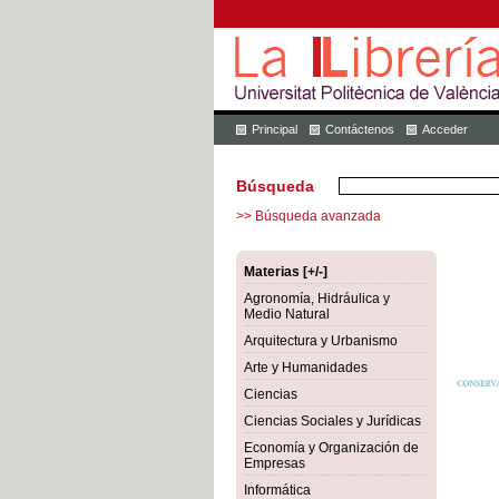
Principal
Contáctenos
Acceder
Búsqueda
>> Búsqueda avanzada
Materias [+/-]
Agronomía, Hidráulica y
Medio Natural
Arquitectura y Urbanismo
Arte y Humanidades
Ciencias
Ciencias Sociales y Jurídicas
Economía y Organización de
Empresas
Informática