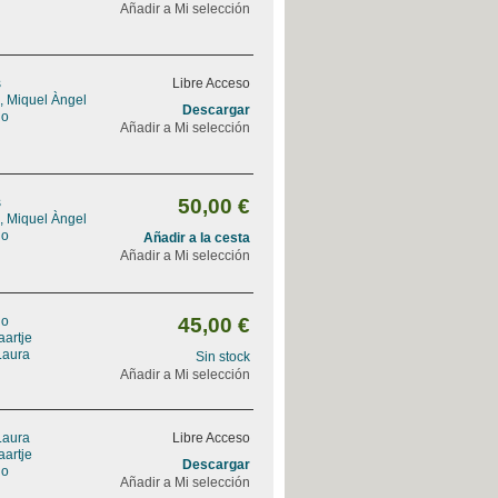
Añadir a Mi selección
s
Libre Acceso
l, Miquel Àngel
Descargar
lo
Añadir a Mi selección
s
50,00 €
l, Miquel Àngel
lo
Añadir a la cesta
Añadir a Mi selección
lo
45,00 €
aartje
Laura
Sin stock
Añadir a Mi selección
Laura
Libre Acceso
aartje
Descargar
lo
Añadir a Mi selección