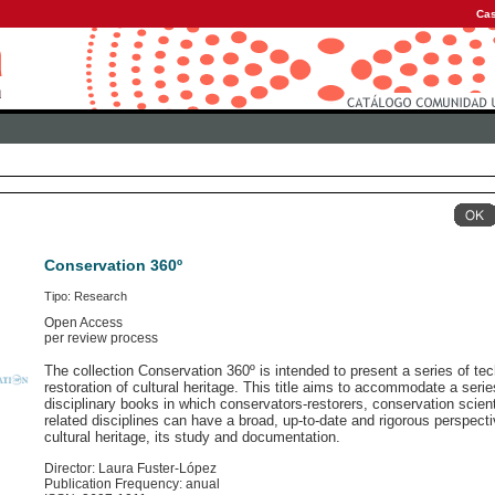
Cas
Conservation 360º
Tipo: Research
Open Access
per review process
The collection Conservation 360º is intended to present a series of tec
restoration of cultural heritage. This title aims to accommodate a serie
disciplinary books in which conservators-restorers, conservation scient
related disciplines can have a broad, up-to-date and rigorous perspecti
cultural heritage, its study and documentation.
Director: Laura Fuster-López
Publication Frequency: anual