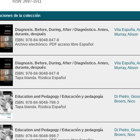
ISSN: 2697-1011
aciones de la colección
Diagnosis. Before, During, After / Diagnóstico. Antes,
Vila Espuña, 
durante, después
Murray, Alison
ISBN: 978-84-9048-847-8
Archivo electrónico. PDF acceso libre Español
Diagnosis. Before, During, After / Diagnóstico. Antes,
Vila Espuña, 
durante, después
Murray, Alison
ISBN: 978-84-9048-847-8
Tapa blanda. Rústica Español
Education and Pedagogy / Educación y pedagogía
Di Pietro, Gio
Broers, Nico
ISBN: 978-84-9048-798-3
Tapa blanda. Rústica Español
Education and Pedagogy / Educación y pedagogía
Di Pietro, Gio
Broers, Nico
ISBN: 978-84-9048-998-7