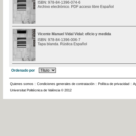
ISBN: 978-84-1396-074-6
Archivo electrónico. PDF acceso libre Español
Vicente Manuel Vidal Vidal: oficio y medida
ISBN: 978-84-1396-006-7
Tapa blanda. Rústica Español
Ordenado por
Quienes somos
::
Condiciones generales de contratación
::
Política de privacidad
::
A
Universitat Politècnica de València © 2012