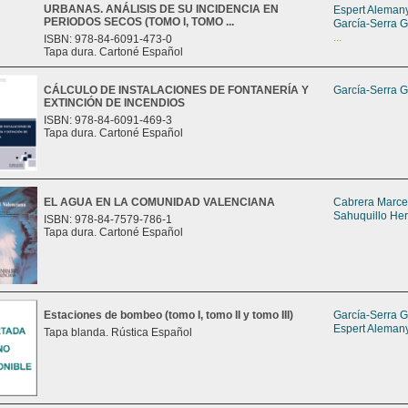
URBANAS. ANÁLISIS DE SU INCIDENCIA EN
Espert Alemany
PERIODOS SECOS (TOMO I, TOMO ...
García-Serra G
...
ISBN: 978-84-6091-473-0
Tapa dura. Cartoné Español
CÁLCULO DE INSTALACIONES DE FONTANERÍA Y
García-Serra G
EXTINCIÓN DE INCENDIOS
ISBN: 978-84-6091-469-3
Tapa dura. Cartoné Español
EL AGUA EN LA COMUNIDAD VALENCIANA
Cabrera Marcet
Sahuquillo Her
ISBN: 978-84-7579-786-1
Tapa dura. Cartoné Español
Estaciones de bombeo (tomo I, tomo II y tomo III)
García-Serra G
Espert Alemany
Tapa blanda. Rústica Español