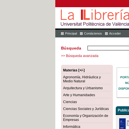
Principal
Contáctenos
Acceder
Búsqueda
>> Búsqueda avanzada
Materias [+/-]
Agronomía, Hidráulica y
Medio Natural
Arquitectura y Urbanismo
Arte y Humanidades
Ciencias
Ciencias Sociales y Jurídicas
Public
Economía y Organización de
Empresas
Informática