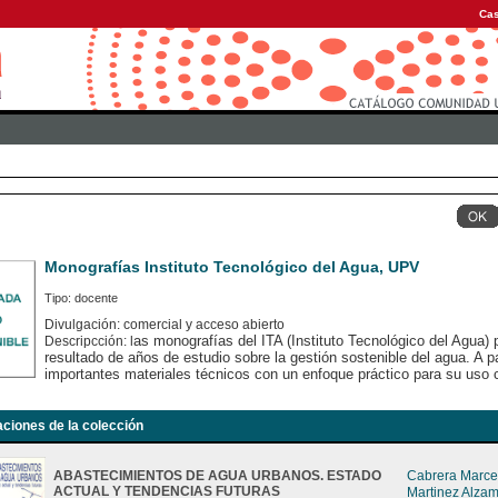
Cas
Monografías Instituto Tecnológico del Agua, UPV
Tipo: docente
Divulgación: comercial y acceso abierto
as monografías del ITA (Instituto Tecnológico del Agua) 
Descripcción: l
resultado de años de estudio sobre la gestión sostenible del agua. A pa
importantes materiales técnicos con un enfoque práctico para su uso 
aciones de la colección
ABASTECIMIENTOS DE AGUA URBANOS. ESTADO
Cabrera Marcet
ACTUAL Y TENDENCIAS FUTURAS
Martinez Alza