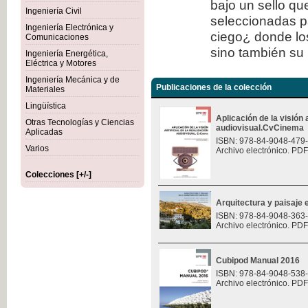
bajo un sello qu
Ingeniería Civil
seleccionadas p
Ingeniería Electrónica y
ciego¿ donde los
Comunicaciones
sino también su 
Ingeniería Energética,
Eléctrica y Motores
Ingeniería Mecánica y de
Publicaciones de la colección
Materiales
Lingüística
Aplicación de la visión a
Otras Tecnologías y Ciencias
audiovisual.CvCinema
Aplicadas
ISBN: 978-84-9048-479
Varios
Archivo electrónico. PDF
Colecciones [+/-]
Arquitectura y paisaje e
ISBN: 978-84-9048-363
Archivo electrónico. PDF
Cubipod Manual 2016
ISBN: 978-84-9048-538
Archivo electrónico. PDF