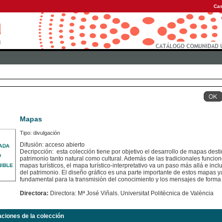
Cas
Mapas
Tipo: divulgación
Difusión: acceso abierto
Decripcción: esta colección tiene por objetivo el desarrollo de mapas dest
patrimonio tanto natural como cultural. Además de las tradicionales funcion
mapas turísticos, el mapa turístico-interpretativo va un paso más allá e inc
del patrimonio. El diseño gráfico es una parte importante de estos mapas
fundamental para la transmisión del conocimiento y los mensajes de forma 
Directora:
Directora: Mª José Viñals. Universitat Politècnica de València
aciones de la colección