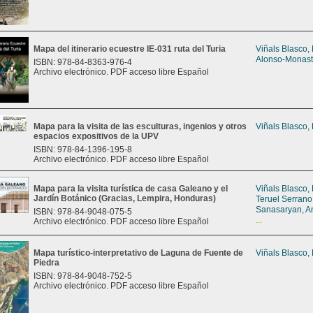
Mapa del itinerario ecuestre IE-031 ruta del Turia
Viñals Blasco,
Alonso-Monast
ISBN: 978-84-8363-976-4
Archivo electrónico. PDF acceso libre Español
Mapa para la visita de las esculturas, ingenios y otros
Viñals Blasco,
espacios expositivos de la UPV
ISBN: 978-84-1396-195-8
Archivo electrónico. PDF acceso libre Español
Mapa para la visita turística de casa Galeano y el
Viñals Blasco,
Jardín Botánico (Gracias, Lempira, Honduras)
Teruel Serrano
Sanasaryan, A
ISBN: 978-84-9048-075-5
...
Archivo electrónico. PDF acceso libre Español
Mapa turístico-interpretativo de Laguna de Fuente de
Viñals Blasco,
Piedra
ISBN: 978-84-9048-752-5
Archivo electrónico. PDF acceso libre Español