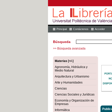
Principal
Contáctenos
Acceder
Búsqueda
>> Búsqueda avanzada
Materias [+/-]
Agronomía, Hidráulica y
Medio Natural
Arquitectura y Urbanismo
Arte y Humanidades
Ciencias
Ciencias Sociales y Jurídicas
Economía y Organización de
Empresas
Public
Informática