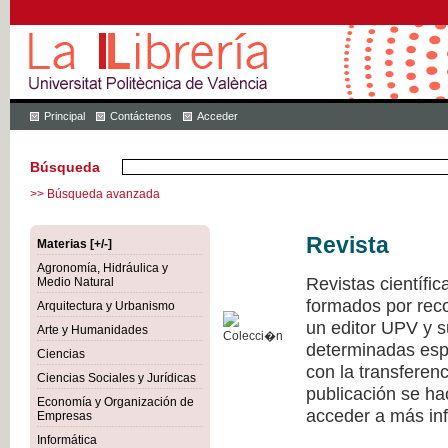
Principal
Contáctenos
Acceder
Búsqueda
>> Búsqueda avanzada
Revista
Materias [+/-]
Agronomía, Hidráulica y
Revistas científi
Medio Natural
formados por recon
Arquitectura y Urbanismo
un editor UPV y 
Arte y Humanidades
determinadas esp
Ciencias
con la transferen
Ciencias Sociales y Jurídicas
publicación se h
Economía y Organización de
acceder a más inf
Empresas
Informática