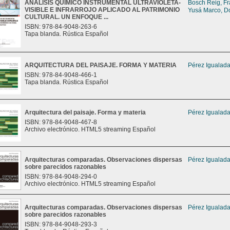
ANÁLISIS QUÍMICO INSTRUMENTAL ULTRAVIOLETA-
Bosch Reig, Fr
VISIBLE E INFRARROJO APLICADO AL PATRIMONIO
Yusá Marco, Do
CULTURAL. UN ENFOQUE ...
ISBN: 978-84-9048-263-6
Tapa blanda. Rústica Español
ARQUITECTURA DEL PAISAJE. FORMA Y MATERIA
Pérez Igualada
ISBN: 978-84-9048-466-1
Tapa blanda. Rústica Español
Arquitectura del paisaje. Forma y materia
Pérez Igualada
ISBN: 978-84-9048-467-8
Archivo electrónico. HTML5 streaming Español
Arquitecturas comparadas. Observaciones dispersas
Pérez Igualada
sobre parecidos razonables
ISBN: 978-84-9048-294-0
Archivo electrónico. HTML5 streaming Español
Arquitecturas comparadas. Observaciones dispersas
Pérez Igualada
sobre parecidos razonables
ISBN: 978-84-9048-293-3