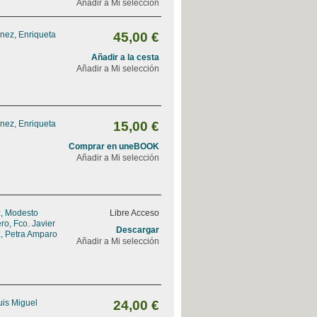
Añadir a Mi selección
nez, Enriqueta
45,00 €
Añadir a la cesta
Añadir a Mi selección
nez, Enriqueta
15,00 €
Comprar en uneBOOK
Añadir a Mi selección
, Modesto
Libre Acceso
o, Fco. Javier
Descargar
, Petra Amparo
Añadir a Mi selección
uis Miguel
24,00 €