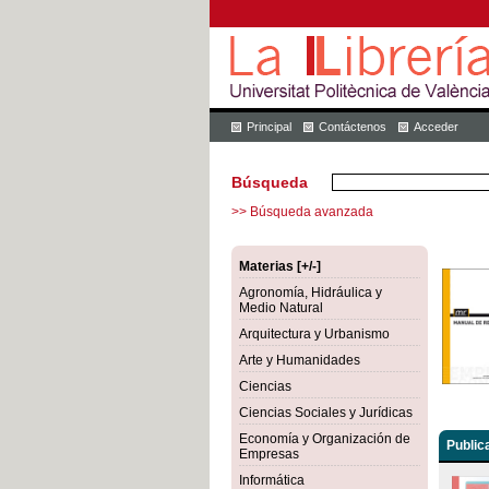
Principal
Contáctenos
Acceder
Búsqueda
>> Búsqueda avanzada
Materias [+/-]
Agronomía, Hidráulica y
Medio Natural
Arquitectura y Urbanismo
Arte y Humanidades
Ciencias
Ciencias Sociales y Jurídicas
Economía y Organización de
Public
Empresas
Informática