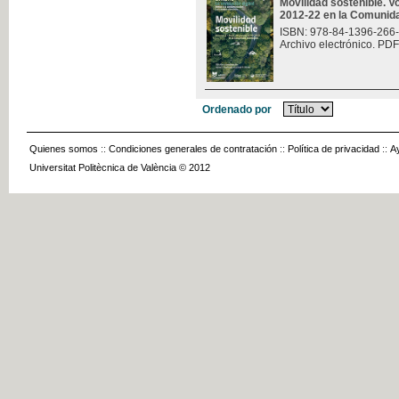
Movilidad sostenible. V
2012-22 en la Comunid
ISBN: 978-84-1396-266
Archivo electrónico. PDF
Ordenado por
Quienes somos
::
Condiciones generales de contratación
::
Política de privacidad
::
A
Universitat Politècnica de València © 2012