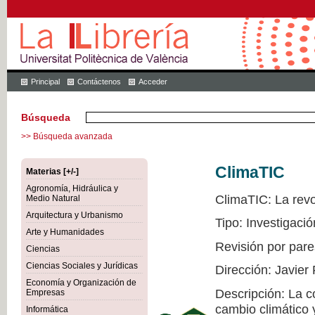
Principal
Contáctenos
Acceder
Búsqueda
>> Búsqueda avanzada
ClimaTIC
Materias [+/-]
Agronomía, Hidráulica y
ClimaTIC: La revol
Medio Natural
Arquitectura y Urbanismo
Tipo: Investigació
Arte y Humanidades
Revisión por pare
Ciencias
Ciencias Sociales y Jurídicas
Dirección: Javier
Economía y Organización de
Descripción: La c
Empresas
cambio climático 
Informática