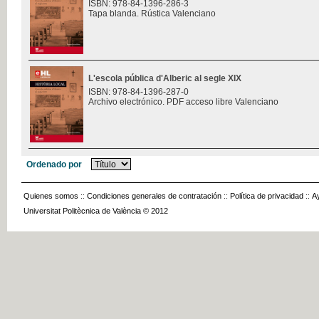
ISBN: 978-84-1396-286-3
Tapa blanda. Rústica Valenciano
L'escola pública d'Alberic al segle XIX
ISBN: 978-84-1396-287-0
Archivo electrónico. PDF acceso libre Valenciano
Ordenado por
Quienes somos
::
Condiciones generales de contratación
::
Política de privacidad
::
A
Universitat Politècnica de València © 2012